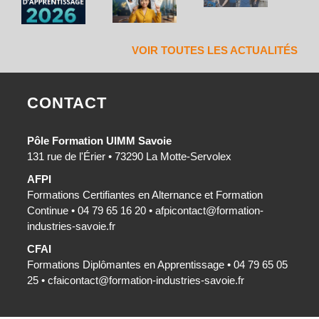
VOIR TOUTES LES ACTUALITÉS
CONTACT
Pôle Formation UIMM Savoie
131 rue de l'Érier • 73290 La Motte-Servolex
AFPI
Formations Certifiantes en Alternance et Formation
Continue • 04 79 65 16 20 •
afpicontact@formation-
industries-savoie.fr
CFAI
Formations Diplômantes en Apprentissage • 04 79 65 05
25 •
cfaicontact@formation-industries-savoie.fr