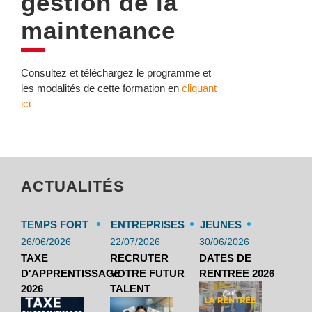
gestion de la
maintenance
Consultez et téléchargez le programme et
les modalités de cette formation en
cliquant
ici
ACTUALITÉS
•
•
•
TEMPS FORT
ENTREPRISES
JEUNES
26/06/2026
22/07/2026
30/06/2026
TAXE
RECRUTER
DATES DE
D'APPRENTISSAGE
VOTRE FUTUR
RENTREE 2026
2026
TALENT