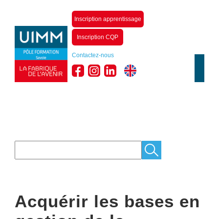
Inscription apprentissage
Inscription CQP
Contactez-nous
Acquérir les bases en