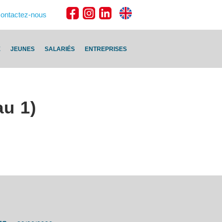
ontactez-nous
E
JEUNES
SALARIÉS
ENTREPRISES
au 1)