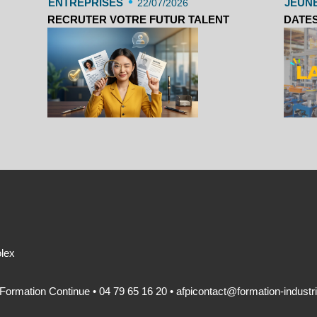
•
ENTREPRISES
JEUN
22/07/2026
RECRUTER VOTRE FUTUR TALENT
DATES
olex
 Formation Continue • 04 79 65 16 20 •
afpicontact@formation-industri