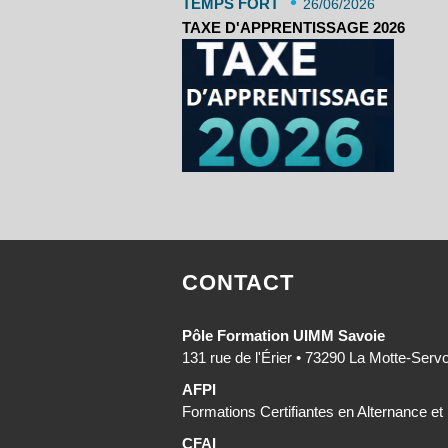
•
TEMPS FORT
26/06/2026
TAXE D'APPRENTISSAGE 2026
CONTACT
Pôle Formation UIMM Savoie
131 rue de l'Érier • 73290 La Motte-Serv
AFPI
Formations Certifiantes en Alternance et
CFAI