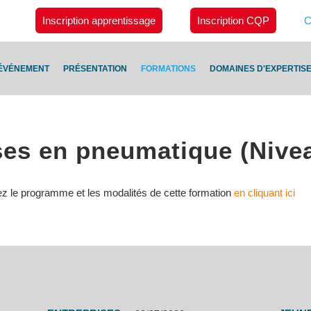
Inscription apprentissage
Inscription CQP
C
ÉVÉNEMENT
PRÉSENTATION
FORMATIONS
DOMAINES D'EXPERTIS
ses en pneumatique (Nive
ez le programme et les modalités de cette formation
en cliquant ici