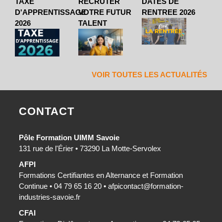
TAXE
RECRUTER
DATES DE
D'APPRENTISSAGE
VOTRE FUTUR
RENTREE 2026
2026
TALENT
VOIR TOUTES LES ACTUALITÉS
CONTACT
Pôle Formation UIMM Savoie
131 rue de l'Érier • 73290 La Motte-Servolex
AFPI
Formations Certifiantes en Alternance et Formation
Continue • 04 79 65 16 20 •
afpicontact@formation-
industries-savoie.fr
CFAI