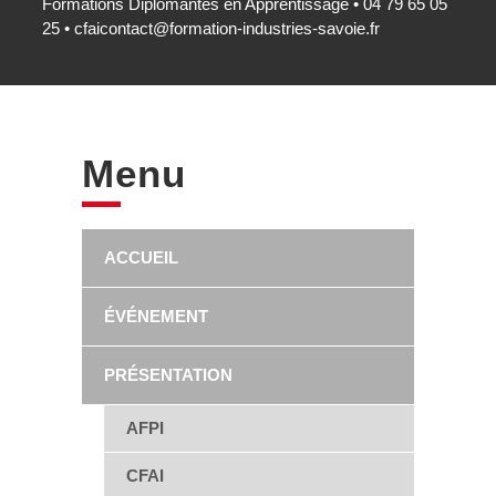
Formations Diplômantes en Apprentissage • 04 79 65 05
25 •
cfaicontact@formation-industries-savoie.fr
Menu
ACCUEIL
ÉVÉNEMENT
PRÉSENTATION
AFPI
CFAI