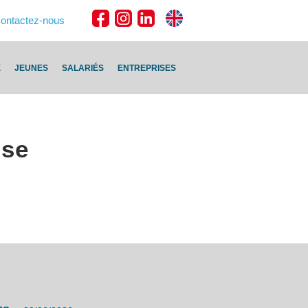
ontactez-nous
E
JEUNES
SALARIÉS
ENTREPRISES
sse