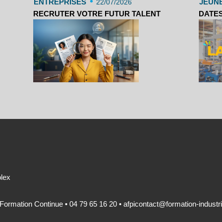
•
ENTREPRISES
JEUN
22/07/2026
RECRUTER VOTRE FUTUR TALENT
DATES
olex
 Formation Continue • 04 79 65 16 20 •
afpicontact@formation-industri