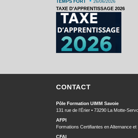
•
TEMPS FORT
26/06/2026
TAXE D'APPRENTISSAGE 2026
CONTACT
Pôle Formation UIMM Savoie
131 rue de l'Érier • 73290 La Motte-Serv
AFPI
Formations Certifiantes en Alternance et
CFAI