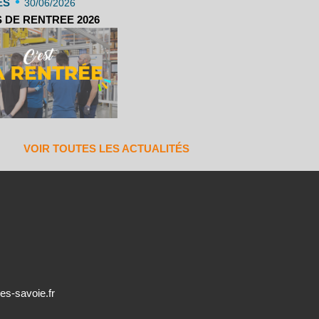
•
ES
30/06/2026
 DE RENTREE 2026
VOIR TOUTES LES ACTUALITÉS
es-savoie.fr