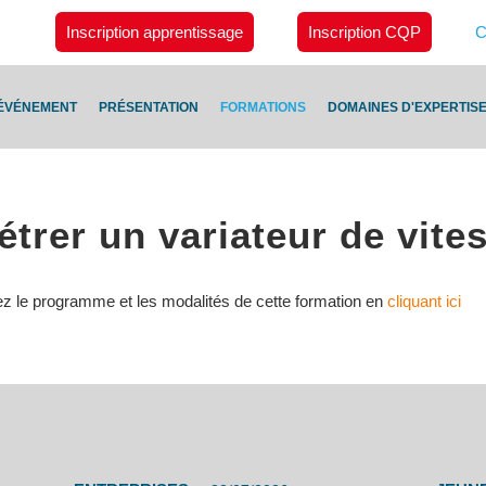
Inscription apprentissage
Inscription CQP
C
ÉVÉNEMENT
PRÉSENTATION
FORMATIONS
DOMAINES D'EXPERTIS
trer un variateur de vite
ez le programme et les modalités de cette formation en
cliquant ici