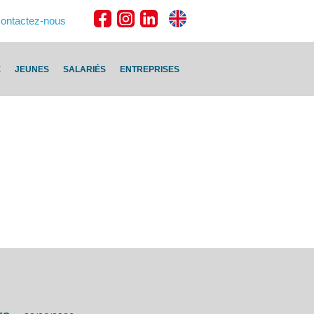
ontactez-nous
E
JEUNES
SALARIÉS
ENTREPRISES