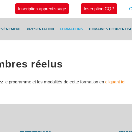
Inscription apprentissage
Inscription CQP
C
ÉVÉNEMENT
PRÉSENTATION
FORMATIONS
DOMAINES D'EXPERTIS
bres réelus
ez le programme et les modalités de cette formation en
cliquant ici