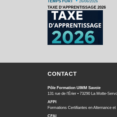
•
TEMPS FORT
26/06/2026
TAXE D'APPRENTISSAGE 2026
CONTACT
Pôle Formation UIMM Savoie
131 rue de l'Érier • 73290 La Motte-Serv
AFPI
Formations Certifiantes en Alternance et
CFAI