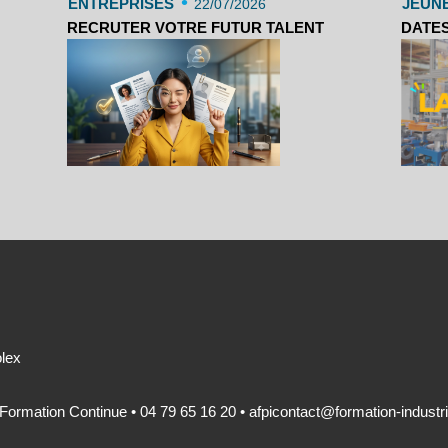
•
ENTREPRISES
JEUN
22/07/2026
RECRUTER VOTRE FUTUR TALENT
DATES
olex
 Formation Continue • 04 79 65 16 20 •
afpicontact@formation-industri