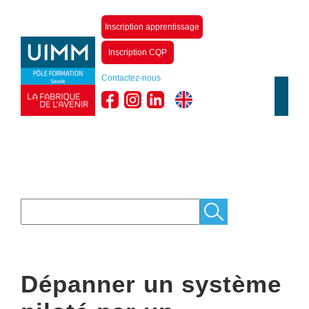
Inscription apprentissage
Inscription CQP
Contactez-nous
Dépanner un système