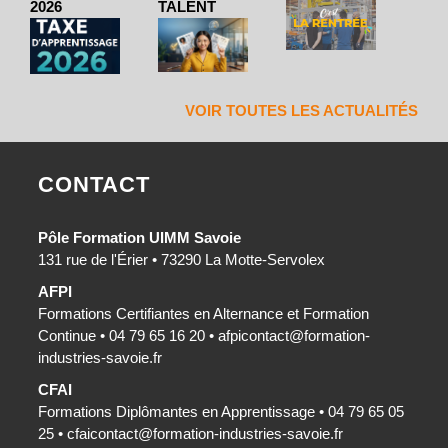
2026
TALENT
VOIR TOUTES LES ACTUALITÉS
CONTACT
Pôle Formation UIMM Savoie
131 rue de l'Érier • 73290 La Motte-Servolex
AFPI
Formations Certifiantes en Alternance et Formation
Continue • 04 79 65 16 20 •
afpicontact@formation-
industries-savoie.fr
CFAI
Formations Diplômantes en Apprentissage • 04 79 65 05
25 •
cfaicontact@formation-industries-savoie.fr