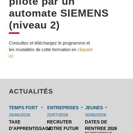
piloté par un
automate SIEMENS
(niveau 2)
Consultez et téléchargez le programme et
les modalités de cette formation en
cliquant
ici
ACTUALITÉS
•
•
•
TEMPS FORT
ENTREPRISES
JEUNES
26/06/2026
22/07/2026
30/06/2026
TAXE
RECRUTER
DATES DE
D'APPRENTISSAGE
VOTRE FUTUR
RENTREE 2026