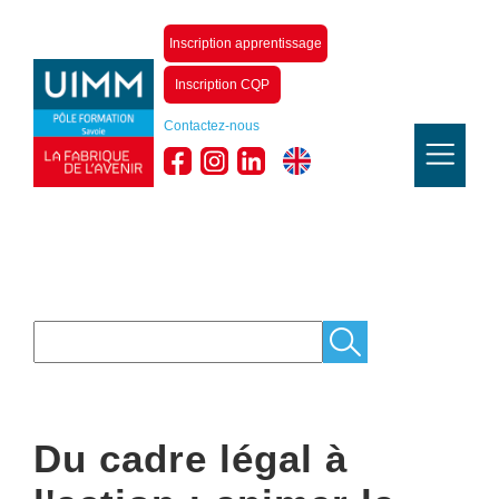
Inscription apprentissage
Inscription CQP
Contactez-nous
Du cadre légal à