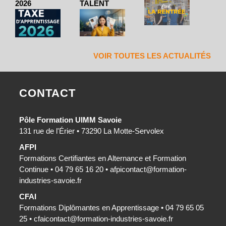
2026
TALENT
VOIR TOUTES LES ACTUALITÉS
CONTACT
Pôle Formation UIMM Savoie
131 rue de l'Érier • 73290 La Motte-Servolex
AFPI
Formations Certifiantes en Alternance et Formation
Continue • 04 79 65 16 20 •
afpicontact@formation-
industries-savoie.fr
CFAI
Formations Diplômantes en Apprentissage • 04 79 65 05
25 •
cfaicontact@formation-industries-savoie.fr