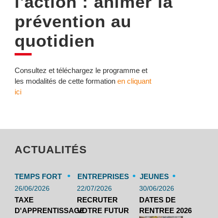
l'action : animer la
prévention au
quotidien
Consultez et téléchargez le programme et
les modalités de cette formation
en cliquant
ici
ACTUALITÉS
•
•
•
TEMPS FORT
ENTREPRISES
JEUNES
26/06/2026
22/07/2026
30/06/2026
TAXE
RECRUTER
DATES DE
D'APPRENTISSAGE
VOTRE FUTUR
RENTREE 2026