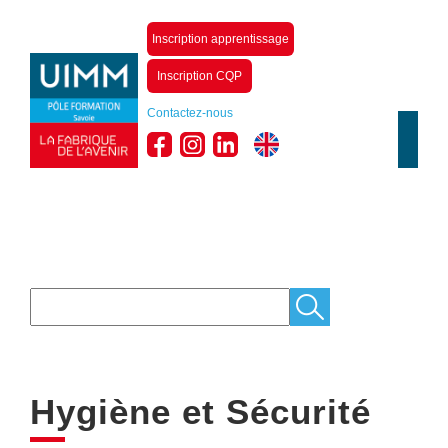
Inscription apprentissage
Inscription CQP
Contactez-nous
Hygiène et Sécurité