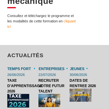
mécanique
Consultez et téléchargez le programme et
les modalités de cette formation en
cliquant
ici
ACTUALITÉS
•
•
•
TEMPS FORT
ENTREPRISES
JEUNES
26/06/2026
22/07/2026
30/06/2026
TAXE
RECRUTER
DATES DE
D'APPRENTISSAGE
VOTRE FUTUR
RENTREE 2026
2026
TALENT