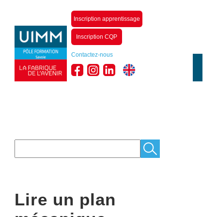
Inscription apprentissage
Inscription CQP
Contactez-nous
Lire un plan