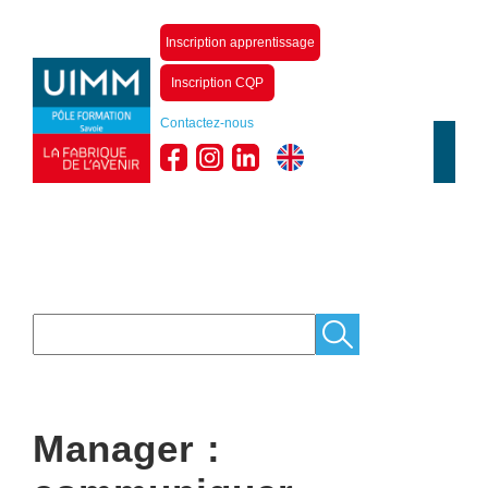
Inscription apprentissage
Inscription CQP
Contactez-nous
Manager :