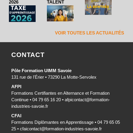
2026
TALENT
VOIR TOUTES LES ACTUALITÉS
CONTACT
Pôle Formation UIMM Savoie
131 rue de l'Érier • 73290 La Motte-Servolex
AFPI
Formations Certifiantes en Alternance et Formation
Continue • 04 79 65 16 20 •
afpicontact@formation-
industries-savoie.fr
CFAI
Formations Diplômantes en Apprentissage • 04 79 65 05
25 •
cfaicontact@formation-industries-savoie.fr