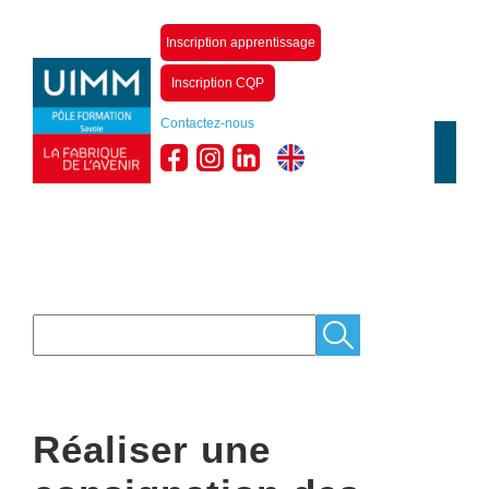
Inscription apprentissage
Inscription CQP
Contactez-nous
Réaliser une