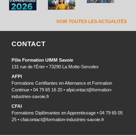
VOIR TOUTES LES ACTUALITÉS
CONTACT
Pôle Formation UIMM Savoie
131 rue de l'Érier • 73290 La Motte-Servolex
AFPI
Formations Certifiantes en Alternance et Formation
Continue • 04 79 65 16 20 •
afpicontact@formation-
industries-savoie.fr
CFAI
Formations Diplômantes en Apprentissage • 04 79 65 05
25 •
cfaicontact@formation-industries-savoie.fr