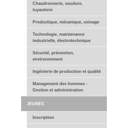
Chaudronnerie, soudure,
tuyauterie
Productique, mécanique, usinage
Technologie, maintenance
industrielle, électrotechnique
Sécurité, prévention,
environnement
Ingénierie de production et qualité
Management des hommes -
Gestion et administration
JEUNES
Inscription