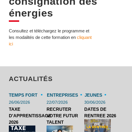
consignation des
énergies
Consultez et téléchargez le programme et
les modalités de cette formation en
cliquant
ici
ACTUALITÉS
•
•
•
TEMPS FORT
ENTREPRISES
JEUNES
26/06/2026
22/07/2026
30/06/2026
TAXE
RECRUTER
DATES DE
D'APPRENTISSAGE
VOTRE FUTUR
RENTREE 2026
2026
TALENT