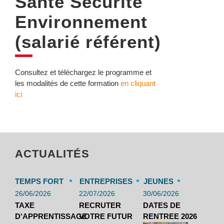
Santé Sécurité
Environnement
(salarié référent)
Consultez et téléchargez le programme et
les modalités de cette formation
en cliquant
ici
ACTUALITÉS
•
•
•
TEMPS FORT
ENTREPRISES
JEUNES
26/06/2026
22/07/2026
30/06/2026
TAXE
RECRUTER
DATES DE
D'APPRENTISSAGE
VOTRE FUTUR
RENTREE 2026