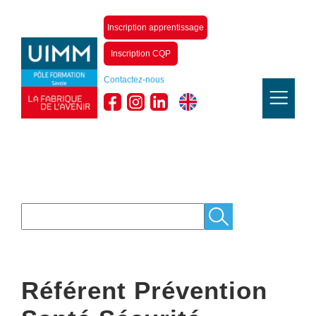
Inscription apprentissage
Inscription CQP
Contactez-nous
Référent Prévention