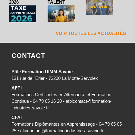
2026
TALENT
VOIR TOUTES LES ACTUALITÉS
CONTACT
Pôle Formation UIMM Savoie
131 rue de l'Érier • 73290 La Motte-Servolex
AFPI
Formations Certifiantes en Alternance et Formation
Continue • 04 79 65 16 20 •
afpicontact@formation-
industries-savoie.fr
CFAI
Formations Diplômantes en Apprentissage • 04 79 65 05
25 •
cfaicontact@formation-industries-savoie.fr