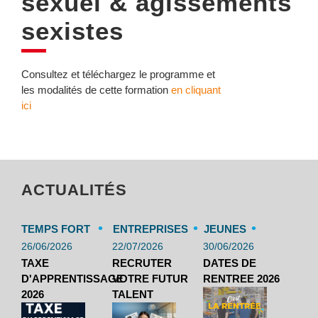
sexuel & agissements
sexistes
Consultez et téléchargez le programme et
les modalités de cette formation
en cliquant
ici
ACTUALITÉS
•
•
•
TEMPS FORT
ENTREPRISES
JEUNES
26/06/2026
22/07/2026
30/06/2026
TAXE
RECRUTER
DATES DE
D'APPRENTISSAGE
VOTRE FUTUR
RENTREE 2026
2026
TALENT