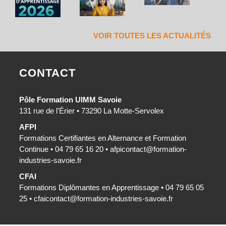
VOIR TOUTES LES ACTUALITÉS
CONTACT
Pôle Formation UIMM Savoie
131 rue de l'Érier • 73290 La Motte-Servolex
AFPI
Formations Certifiantes en Alternance et Formation
Continue • 04 79 65 16 20 •
afpicontact@formation-
industries-savoie.fr
CFAI
Formations Diplômantes en Apprentissage • 04 79 65 05
25 •
cfaicontact@formation-industries-savoie.fr