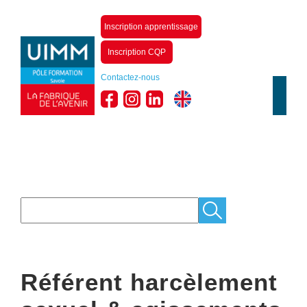
Inscription apprentissage
Inscription CQP
Contactez-nous
Référent harcèlement