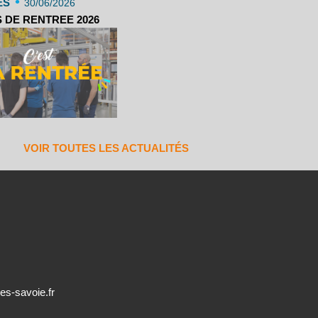
•
ES
30/06/2026
 DE RENTREE 2026
VOIR TOUTES LES ACTUALITÉS
es-savoie.fr