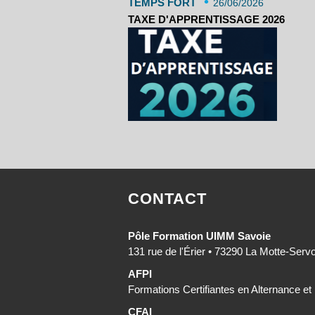
•
TEMPS FORT
26/06/2026
TAXE D'APPRENTISSAGE 2026
CONTACT
Pôle Formation UIMM Savoie
131 rue de l'Érier • 73290 La Motte-Serv
AFPI
Formations Certifiantes en Alternance et
CFAI