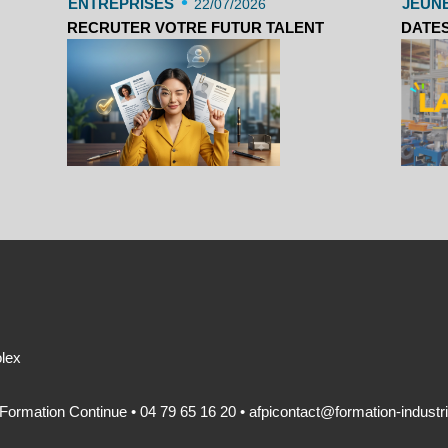
•
ENTREPRISES
JEUN
22/07/2026
RECRUTER VOTRE FUTUR TALENT
DATES
olex
 Formation Continue • 04 79 65 16 20 •
afpicontact@formation-industri