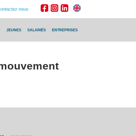
ontactez-nous
E
JEUNES
SALARIÉS
ENTREPRISES
u mouvement