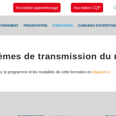
Inscription apprentissage
Inscription CQP
C
ÉVÉNEMENT
PRÉSENTATION
FORMATIONS
DOMAINES D'EXPERTIS
tèmes de transmission d
ez le programme et les modalités de cette formation en
cliquant ici