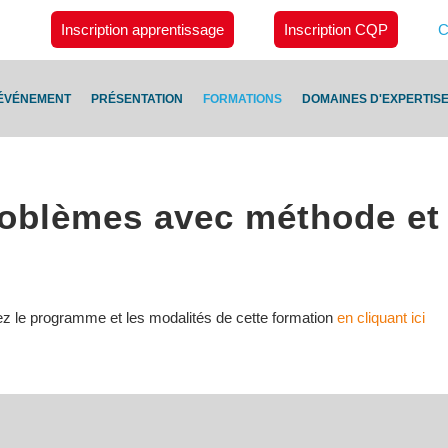
Inscription apprentissage
Inscription CQP
C
ÉVÉNEMENT
PRÉSENTATION
FORMATIONS
DOMAINES D'EXPERTIS
oblèmes avec méthode et 
ez le programme et les modalités de cette formation
en cliquant ici