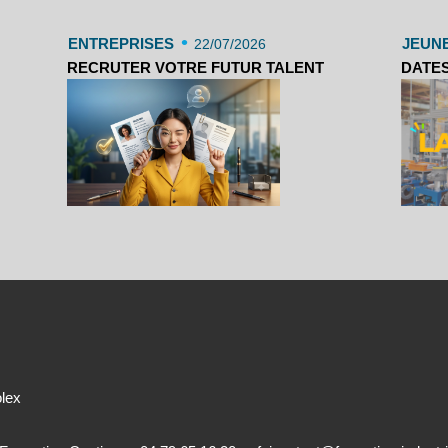
•
ENTREPRISES
JEUN
22/07/2026
RECRUTER VOTRE FUTUR TALENT
DATES
olex