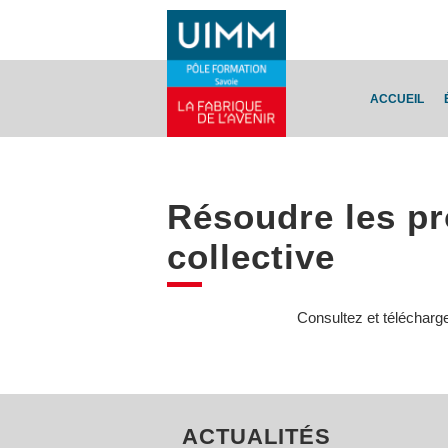
ACCUEIL
Résoudre les pr
collective
Consultez et télécharg
ACTUALITÉS