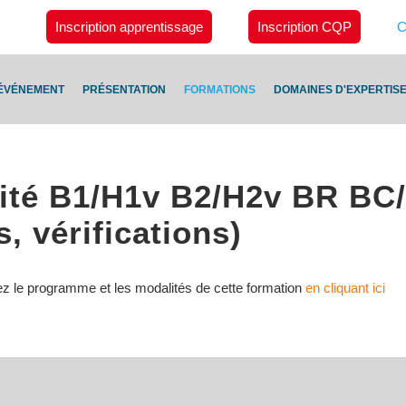
Inscription apprentissage
Inscription CQP
C
ÉVÉNEMENT
PRÉSENTATION
FORMATIONS
DOMAINES D'EXPERTIS
lité B1/H1v B2/H2v BR B
, vérifications)
ez le programme et les modalités de cette formation
en cliquant ici