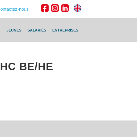
ontactez-nous
E
JEUNES
SALARIÉS
ENTREPRISES
C/HC BE/HE