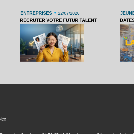
•
ENTREPRISES
JEUN
22/07/2026
RECRUTER VOTRE FUTUR TALENT
DATES
olex