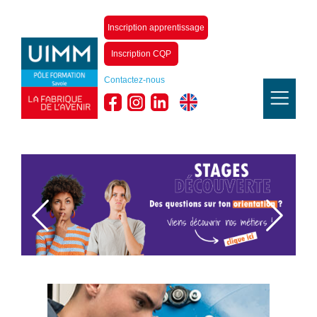
Inscription apprentissage
Inscription CQP
Contactez-nous