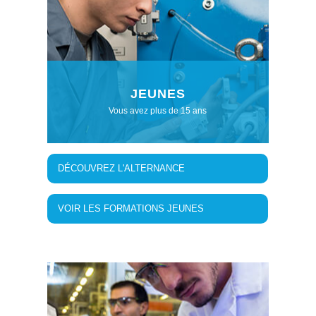
JEUNES
Vous avez plus de 15 ans
DÉCOUVREZ L'ALTERNANCE
VOIR LES FORMATIONS JEUNES