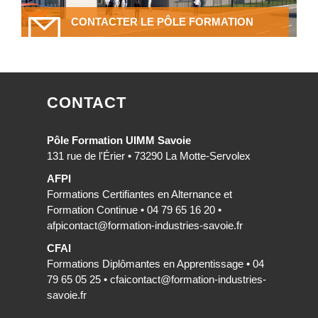
CONTACTER LE PÔLE FORMATION
CONTACT
Pôle Formation UIMM Savoie
131 rue de l'Érier • 73290 La Motte-Servolex
AFPI
Formations Certifiantes en Alternance et
Formation Continue • 04 79 65 16 20 •
afpicontact@formation-industries-savoie.fr
CFAI
Formations Diplômantes en Apprentissage • 04
79 65 05 25 •
cfaicontact@formation-industries-
savoie.fr