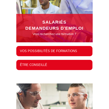
SALARIÉS
DEMANDEURS D'EMPLOI
Vous recherchez une formation ?
VOS POSSIBILITÉS DE FORMATIONS
ÊTRE CONSEILLÉ