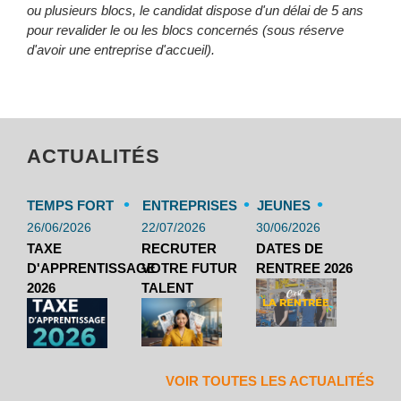
ou plusieurs blocs, le candidat dispose d'un délai de 5 ans
pour revalider le ou les blocs concernés (sous réserve
d'avoir une entreprise d'accueil).
ACTUALITÉS
•
•
•
TEMPS FORT
ENTREPRISES
JEUNES
26/06/2026
22/07/2026
30/06/2026
TAXE
RECRUTER
DATES DE
D'APPRENTISSAGE
VOTRE FUTUR
RENTREE 2026
2026
TALENT
VOIR TOUTES LES ACTUALITÉS