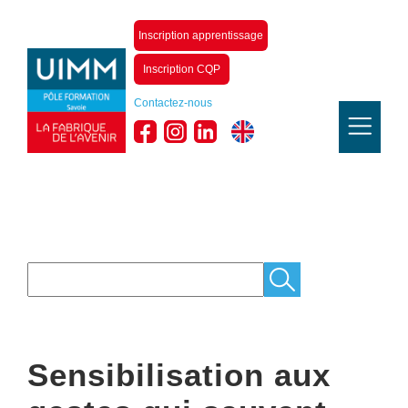
Inscription apprentissage
Inscription CQP
Contactez-nous
Sensibilisation aux