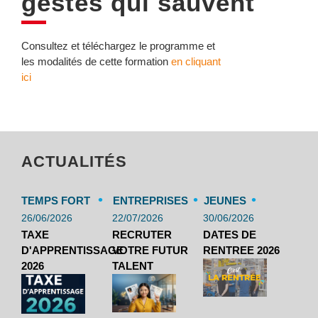
gestes qui sauvent
Consultez et téléchargez le programme et
les modalités de cette formation
en cliquant
ici
ACTUALITÉS
•
•
•
TEMPS FORT
ENTREPRISES
JEUNES
26/06/2026
22/07/2026
30/06/2026
TAXE
RECRUTER
DATES DE
D'APPRENTISSAGE
VOTRE FUTUR
RENTREE 2026
2026
TALENT