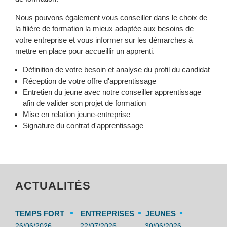
Nous pouvons également vous conseiller dans le choix de
la filière de formation la mieux adaptée aux besoins de
votre entreprise et vous informer sur les démarches à
mettre en place pour accueillir un apprenti.
Définition de votre besoin et analyse du profil du candidat
Réception de votre offre d'apprentissage
Entretien du jeune avec notre conseiller apprentissage
afin de valider son projet de formation
Mise en relation jeune-entreprise
Signature du contrat d'apprentissage
ACTUALITÉS
•
•
•
TEMPS FORT
ENTREPRISES
JEUNES
26/06/2026
22/07/2026
30/06/2026