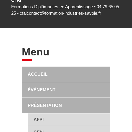
CFAI
Formations Diplômantes en Apprentissage • 04 79 65 05
25 •
cfaicontact@formation-industries-savoie.fr
Menu
ACCUEIL
ÉVÉNEMENT
PRÉSENTATION
AFPI