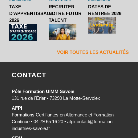
TAXE
RECRUTER
DATES DE
D'APPRENTISSAGE
VOTRE FUTUR
RENTREE 2026
2026
TALENT
VOIR TOUTES LES ACTUALITÉS
CONTACT
Pôle Formation UIMM Savoie
131 rue de l'Érier • 73290 La Motte-Servolex
AFPI
Formations Certifiantes en Alternance et Formation
Continue • 04 79 65 16 20 •
afpicontact@formation-
industries-savoie.fr