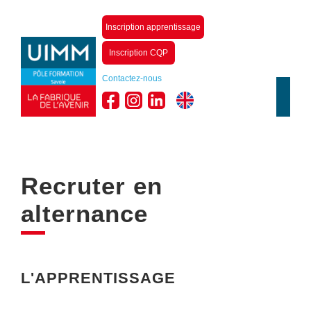
Inscription apprentissage
Inscription CQP
Contactez-nous
Recruter en
alternance
L'APPRENTISSAGE