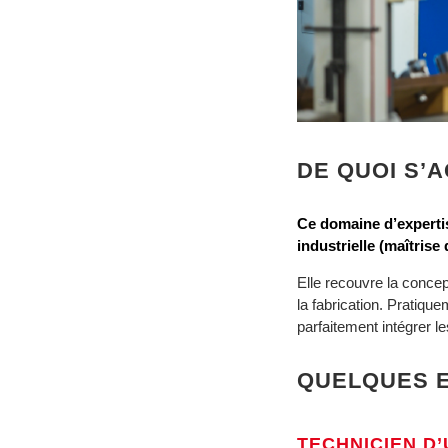
DE QUOI S’AG
Ce domaine d’experti
industrielle (maîtrise 
Elle recouvre la concep
la fabrication. Pratiqu
parfaitement intégrer l
QUELQUES E
TECHNICIEN D