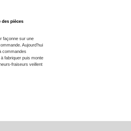
e des pièces
r façonne sur une
 commande. Aujourd’hui
es à commandes
 à fabriquer puis monte
neurs-fraiseurs veillent