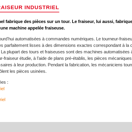
RAISEUR INDUSTRIEL
el fabrique des pièces sur un tour. Le fraiseur, lui aussi, fabriqu
une machine appelée fraiseuse.
ourd'hui automatisées à commandes numériques. Le tourneur-fraiseu
es parfaitement lisses à des dimensions exactes correspondant à la
! La plupart des tours et fraiseuses sont des machines automatisé
-fraiseur étudie, à l’aide de plans pré-établis, les pièces mécaniques
ssaires à leur production. Pendant la fabrication, les mécaniciens tour
ôlent les pièces usinées.
ées :
iel
iel