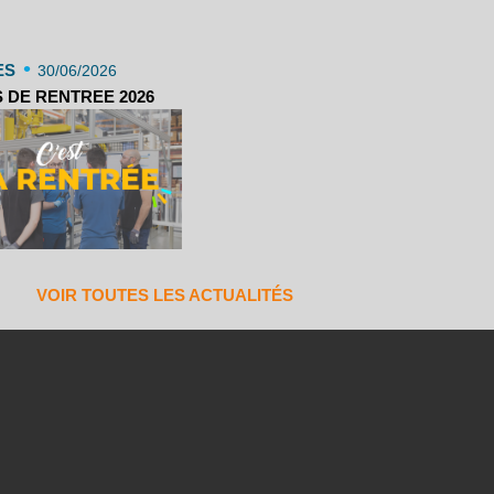
•
ES
30/06/2026
 DE RENTREE 2026
VOIR TOUTES LES ACTUALITÉS