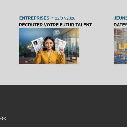
•
ENTREPRISES
JEUN
22/07/2026
RECRUTER VOTRE FUTUR TALENT
DATES
olex