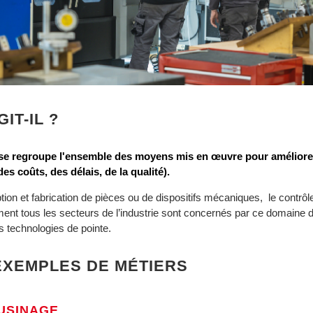
IT-IL ?
se regroupe l'ensemble des moyens mis en œuvre pour améliorer
des coûts, des délais, de la qualité).
tion et fabrication de pièces ou de dispositifs mécaniques, le contrôle
ement tous les secteurs de l’industrie sont concernés par ce domaine d
es technologies de pointe.
XEMPLES DE MÉTIERS
’USINAGE