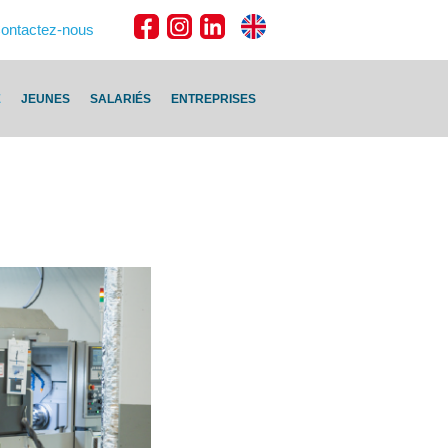
ontactez-nous
E
JEUNES
SALARIÉS
ENTREPRISES