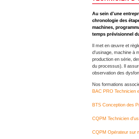
Au sein d’une entrepri
chronologie des étap
machines, programmat
temps prévisionnel du
Il met en œuvre et règ
d’usinage, machine à me
production en série, de
du processus). Il assu
observation des dysfon
Nos formations associ
BAC PRO Technicien en
BTS Conception des Pro
CQPM Technicien d’us
CQPM Opérateur sur m