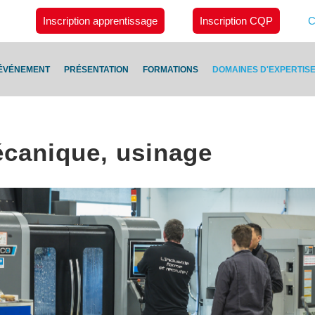
Inscription apprentissage
Inscription CQP
C
ÉVÉNEMENT
PRÉSENTATION
FORMATIONS
DOMAINES D'EXPERTIS
écanique, usinage