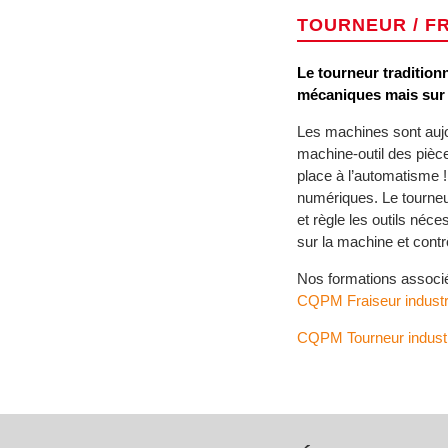
TOURNEUR / F
Le tourneur traditionn
mécaniques mais sur 
Les machines sont auj
machine-outil des pièc
place à l’automatisme 
numériques. Le tourneur
et règle les outils néce
sur la machine et contr
Nos formations associ
CQPM Fraiseur industr
CQPM Tourneur industr