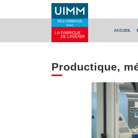
ACCUEIL
Productique, m