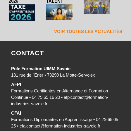
2026
TALENT
VOIR TOUTES LES ACTUALITÉS
CONTACT
Pôle Formation UIMM Savoie
131 rue de l'Érier • 73290 La Motte-Servolex
AFPI
Formations Certifiantes en Alternance et Formation
Continue • 04 79 65 16 20 •
afpicontact@formation-
industries-savoie.fr
CFAI
Formations Diplômantes en Apprentissage • 04 79 65 05
25 •
cfaicontact@formation-industries-savoie.fr