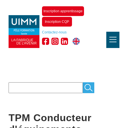
Inscription apprentissage
Inscription CQP
Contactez-nous
TPM Conducteur