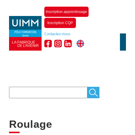
Inscription apprentissage
Inscription CQP
Contactez-nous
Roulage