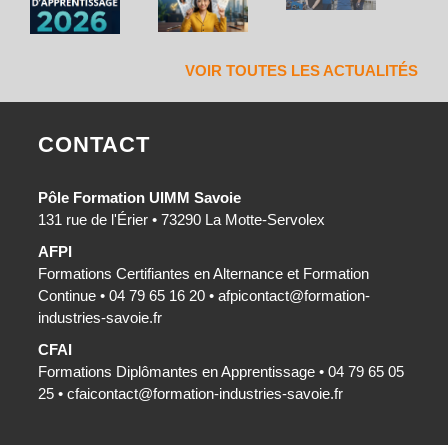
VOIR TOUTES LES ACTUALITÉS
CONTACT
Pôle Formation UIMM Savoie
131 rue de l'Érier • 73290 La Motte-Servolex
AFPI
Formations Certifiantes en Alternance et Formation
Continue • 04 79 65 16 20 •
afpicontact@formation-
industries-savoie.fr
CFAI
Formations Diplômantes en Apprentissage • 04 79 65 05
25 •
cfaicontact@formation-industries-savoie.fr