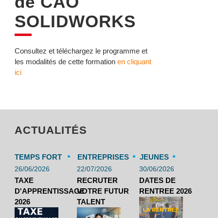
de CAO
SOLIDWORKS
Consultez et téléchargez le programme et
les modalités de cette formation
en cliquant
ici
ACTUALITÉS
•
•
•
TEMPS FORT
ENTREPRISES
JEUNES
26/06/2026
22/07/2026
30/06/2026
TAXE
RECRUTER
DATES DE
D'APPRENTISSAGE
VOTRE FUTUR
RENTREE 2026
2026
TALENT