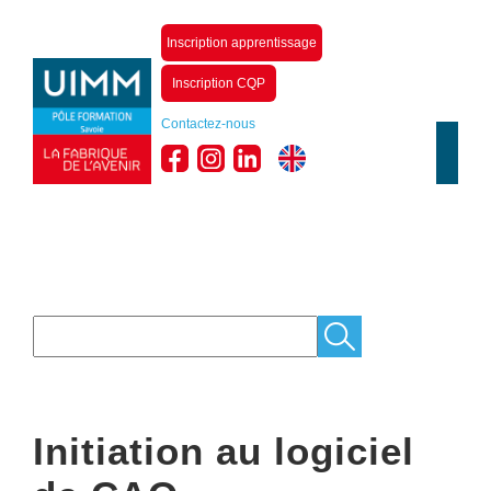
Inscription apprentissage
Inscription CQP
Contactez-nous
Initiation au logiciel