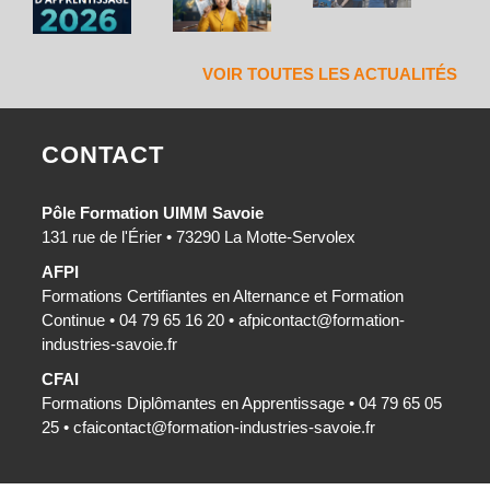
VOIR TOUTES LES ACTUALITÉS
CONTACT
Pôle Formation UIMM Savoie
131 rue de l'Érier • 73290 La Motte-Servolex
AFPI
Formations Certifiantes en Alternance et Formation
Continue • 04 79 65 16 20 •
afpicontact@formation-
industries-savoie.fr
CFAI
Formations Diplômantes en Apprentissage • 04 79 65 05
25 •
cfaicontact@formation-industries-savoie.fr