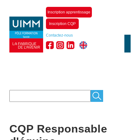
Inscription apprentissage
Inscription CQP
Contactez-nous
CQP Responsable