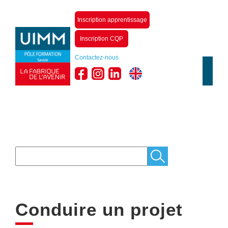
Inscription apprentissage
Inscription CQP
Contactez-nous
Conduire un projet