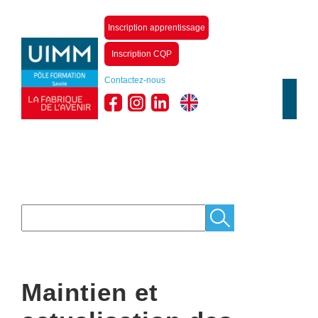
Inscription apprentissage
Inscription CQP
Contactez-nous
Maintien et