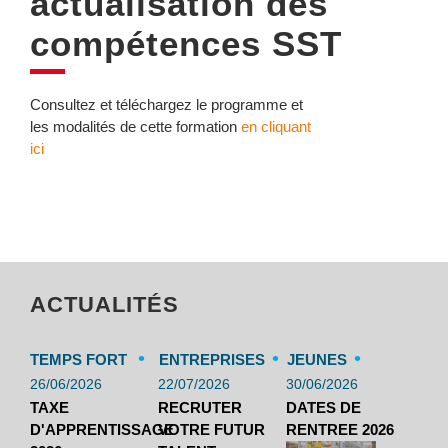
actualisation des
compétences SST
Consultez et téléchargez le programme et
les modalités de cette formation
en cliquant
ici
ACTUALITÉS
•
•
•
TEMPS FORT
ENTREPRISES
JEUNES
26/06/2026
22/07/2026
30/06/2026
TAXE
RECRUTER
DATES DE
D'APPRENTISSAGE
VOTRE FUTUR
RENTREE 2026