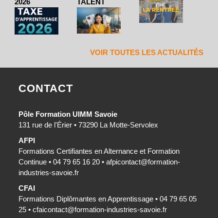
2026
TALENT
VOIR TOUTES LES ACTUALITÉS
CONTACT
Pôle Formation UIMM Savoie
131 rue de l'Érier • 73290 La Motte-Servolex
AFPI
Formations Certifiantes en Alternance et Formation
Continue • 04 79 65 16 20 •
afpicontact@formation-
industries-savoie.fr
CFAI
Formations Diplômantes en Apprentissage • 04 79 65 05
25 •
cfaicontact@formation-industries-savoie.fr