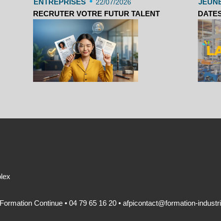
•
ENTREPRISES
JEUN
22/07/2026
RECRUTER VOTRE FUTUR TALENT
DATES
olex
 Formation Continue • 04 79 65 16 20 •
afpicontact@formation-industri