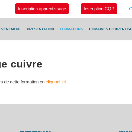
Inscription apprentissage
Inscription CQP
C
ÉVÉNEMENT
PRÉSENTATION
FORMATIONS
DOMAINES D'EXPERTIS
ge cuivre
s de cette formation en
cliquant ici