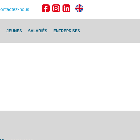
ontactez-nous
E
JEUNES
SALARIÉS
ENTREPRISES