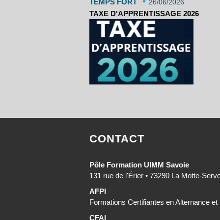
•
TEMPS FORT
26/06/2026
TAXE D'APPRENTISSAGE 2026
CONTACT
Pôle Formation UIMM Savoie
131 rue de l'Érier • 73290 La Motte-Serv
AFPI
Formations Certifiantes en Alternance et
CFAI