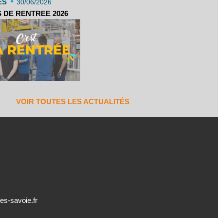
•
ES
30/06/2026
 DE RENTREE 2026
VOIR TOUTES LES ACTUALITÉS
es-savoie.fr