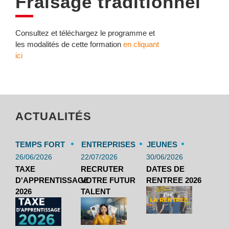
Fraisage traditionnel
Consultez et téléchargez le programme et
les modalités de cette formation
en cliquant
ici
ACTUALITÉS
•
•
•
TEMPS FORT
ENTREPRISES
JEUNES
26/06/2026
22/07/2026
30/06/2026
TAXE
RECRUTER
DATES DE
D'APPRENTISSAGE
VOTRE FUTUR
RENTREE 2026
2026
TALENT