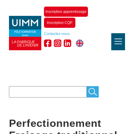
Inscription apprentissage
Inscription CQP
Contactez-nous
Perfectionnement