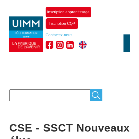
Inscription apprentissage
Inscription CQP
Contactez-nous
CSE - SSCT Nouveaux