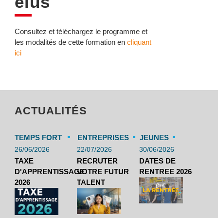
élus
Consultez et téléchargez le programme et
les modalités de cette formation en
cliquant
ici
ACTUALITÉS
•
•
•
TEMPS FORT
ENTREPRISES
JEUNES
26/06/2026
22/07/2026
30/06/2026
TAXE
RECRUTER
DATES DE
D'APPRENTISSAGE
VOTRE FUTUR
RENTREE 2026
2026
TALENT