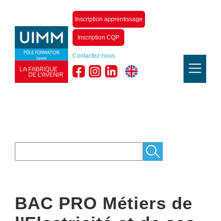
Inscription apprentissage
Inscription CQP
Contactez-nous
BAC PRO Métiers de