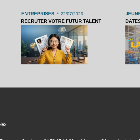
•
ENTREPRISES
JEUN
22/07/2026
RECRUTER VOTRE FUTUR TALENT
DATES
olex