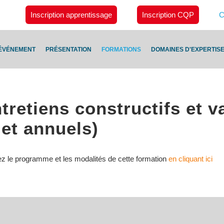
Inscription apprentissage
Inscription CQP
C
ÉVÉNEMENT
PRÉSENTATION
FORMATIONS
DOMAINES D'EXPERTIS
retiens constructifs et v
 et annuels)
ez le programme et les modalités de cette formation
en cliquant ici