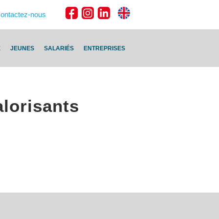
ontactez-nous
E
JEUNES
SALARIÉS
ENTREPRISES
alorisants