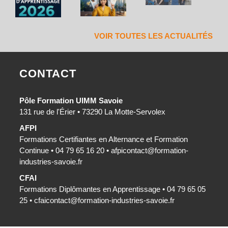
VOIR TOUTES LES ACTUALITÉS
CONTACT
Pôle Formation UIMM Savoie
131 rue de l'Érier • 73290 La Motte-Servolex
AFPI
Formations Certifiantes en Alternance et Formation
Continue • 04 79 65 16 20 •
afpicontact@formation-
industries-savoie.fr
CFAI
Formations Diplômantes en Apprentissage • 04 79 65 05
25 •
cfaicontact@formation-industries-savoie.fr