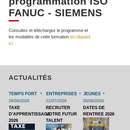
programmation ISO
FANUC - SIEMENS
Consultez et téléchargez le programme et
les modalités de cette formation
en cliquant
ici
ACTUALITÉS
•
•
•
TEMPS FORT
ENTREPRISES
JEUNES
26/06/2026
22/07/2026
30/06/2026
TAXE
RECRUTER
DATES DE
D'APPRENTISSAGE
VOTRE FUTUR
RENTREE 2026
2026
TALENT