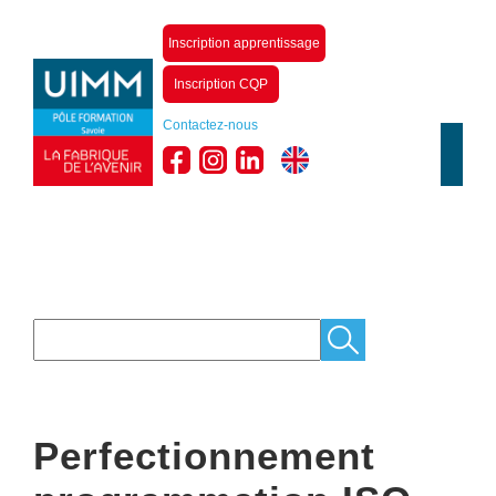
Inscription apprentissage
Inscription CQP
Contactez-nous
Perfectionnement