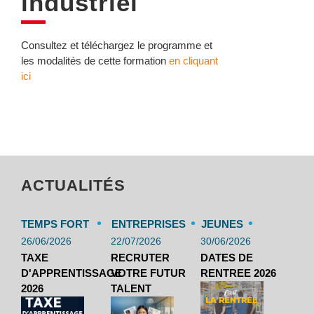
industriel
Consultez et téléchargez le programme et
les modalités de cette formation
en cliquant
ici
ACTUALITÉS
•
•
•
TEMPS FORT
ENTREPRISES
JEUNES
26/06/2026
22/07/2026
30/06/2026
TAXE
RECRUTER
DATES DE
D'APPRENTISSAGE
VOTRE FUTUR
RENTREE 2026
2026
TALENT