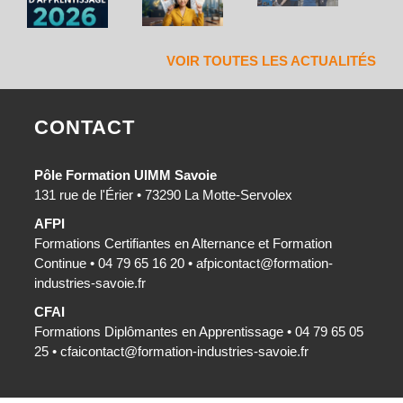
VOIR TOUTES LES ACTUALITÉS
CONTACT
Pôle Formation UIMM Savoie
131 rue de l'Érier • 73290 La Motte-Servolex
AFPI
Formations Certifiantes en Alternance et Formation
Continue • 04 79 65 16 20 •
afpicontact@formation-
industries-savoie.fr
CFAI
Formations Diplômantes en Apprentissage • 04 79 65 05
25 •
cfaicontact@formation-industries-savoie.fr