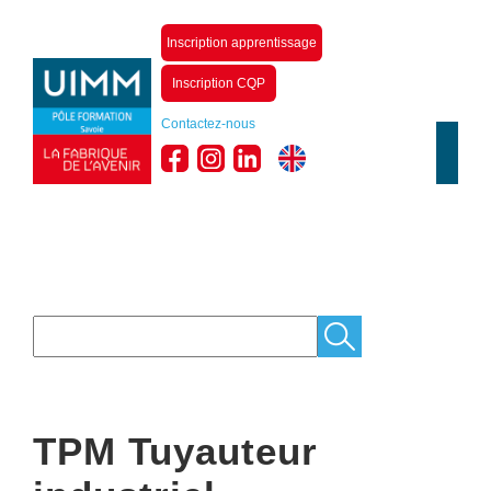
Inscription apprentissage
Inscription CQP
Contactez-nous
TPM Tuyauteur