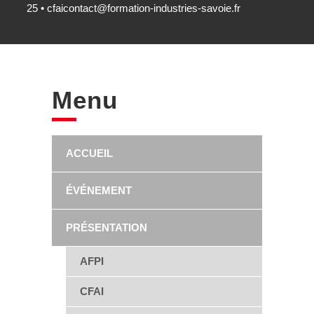
25 •
cfaicontact@formation-industries-savoie.fr
Menu
ACCUEIL
ÉVÉNEMENT
PRÉSENTATION
AFPI
CFAI