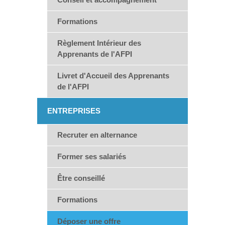
Formations
Règlement Intérieur des
Apprenants de l'AFPI
Livret d'Accueil des Apprenants
de l'AFPI
ENTREPRISES
Recruter en alternance
Former ses salariés
Être conseillé
Formations
Déposer une offre