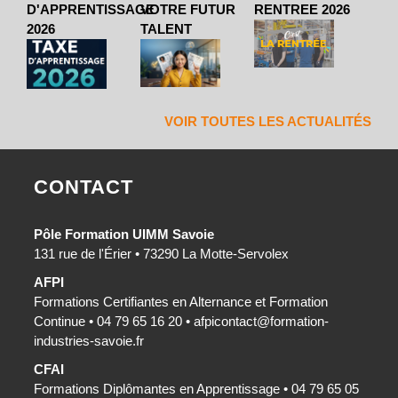
D'APPRENTISSAGE
VOTRE FUTUR
RENTREE 2026
2026
TALENT
VOIR TOUTES LES ACTUALITÉS
CONTACT
Pôle Formation UIMM Savoie
131 rue de l'Érier • 73290 La Motte-Servolex
AFPI
Formations Certifiantes en Alternance et Formation
Continue • 04 79 65 16 20 •
afpicontact@formation-
industries-savoie.fr
CFAI
Formations Diplômantes en Apprentissage • 04 79 65 05