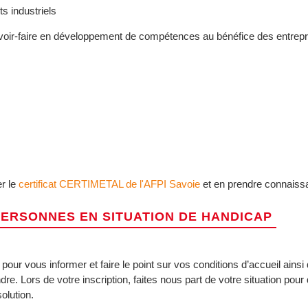
s industriels
avoir-faire en développement de compétences au bénéfice des entrepri
er le
certificat CERTIMETAL de l'AFPI Savoie
et en prendre connaiss
PERSONNES EN SITUATION DE HANDICAP
pour vous informer et faire le point sur vos conditions d’accueil ainsi
dre. Lors de votre inscription, faites nous part de votre situation pou
olution.