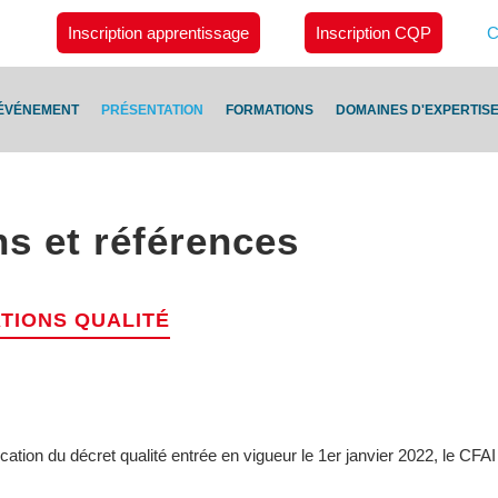
Inscription apprentissage
Inscription CQP
C
ÉVÉNEMENT
PRÉSENTATION
FORMATIONS
DOMAINES D'EXPERTIS
ns et références
ATIONS QUALITÉ
cation du décret qualité entrée en vigueur le 1er janvier 2022, le CFAI 