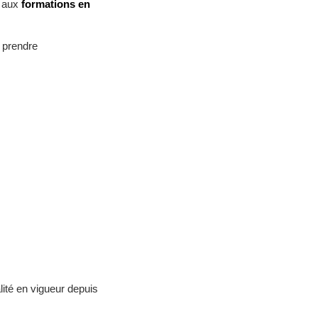
s aux
formations en
n prendre
lité en vigueur depuis