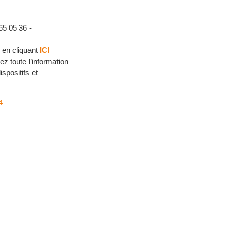
65 05 36 -
 en cliquant
ICI
ez toute l’information
ispositifs et
4