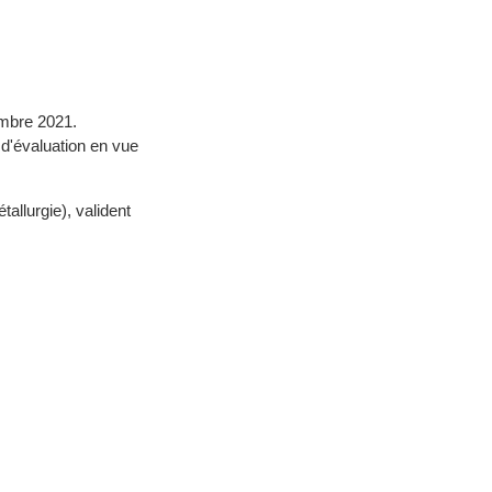
embre 2021.
 d'évaluation en vue
allurgie), valident