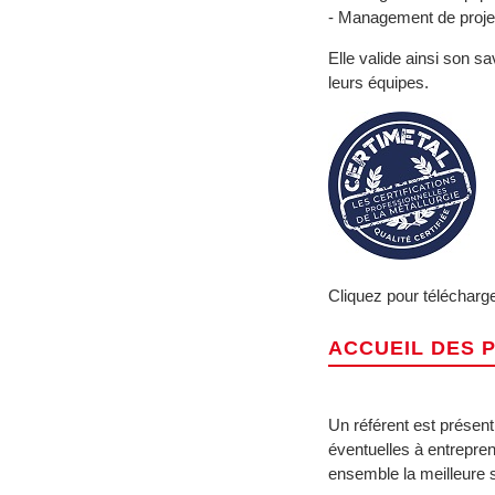
- Management de projet
Elle valide ainsi son s
leurs équipes.
Cliquez pour télécharg
ACCUEIL DES 
Un référent est présent 
éventuelles à entrepren
ensemble la meilleure s