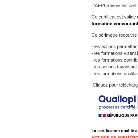
L'AFPI Savoie est cert
Ce certificat est valid
formation concouran
Ce périmètre recouvre 
- les actions permettan
- les formations visant 
- les formations contri
- les actions favorisant 
- les formations qualif
Cliquez pour téléchar
La certification qualité a
ACTIONS DE FORMATI