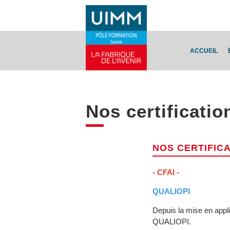
ACCUEIL
Nos certificatio
NOS CERTIFIC
- CFAI -
QUALIOPI
Depuis la mise en appli
QUALIOPI.