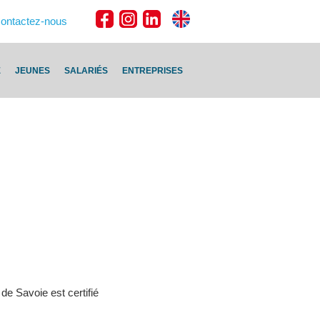
ontactez-nous
E
JEUNES
SALARIÉS
ENTREPRISES
de Savoie est certifié