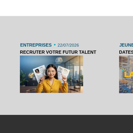
•
ENTREPRISES
JEUN
22/07/2026
RECRUTER VOTRE FUTUR TALENT
DATES