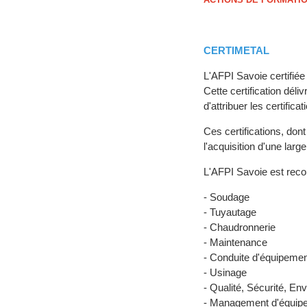
CERTIMETAL
L'AFPI Savoie certifi
Cette certification dél
d'attribuer les certifica
Ces certifications, don
l'acquisition d'une lar
L'AFPI Savoie est reco
- Soudage
- Tuyautage
- Chaudronnerie
- Maintenance
- Conduite d'équipemen
- Usinage
- Qualité, Sécurité, E
- Management d'équip