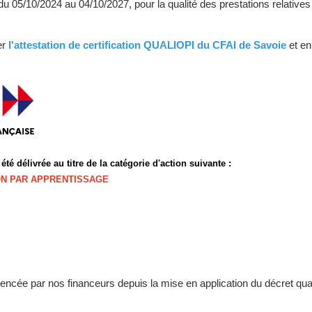
e du 05/10/2024 au 04/10/2027, pour la qualité des prestations relative
er
l'attestation de certification QUALIOPI du CFAI de Savoie
et e
 été délivrée au titre de la catégorie d'action suivante :
ON PAR APPRENTISSAGE
encée par nos financeurs depuis la mise en application du décret qua