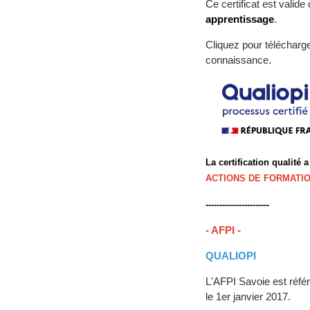
Ce certificat est valid
apprentissage
.
Cliquez pour télécharg
connaissance.
La certification qualité a
ACTIONS DE FORMATI
-----------------------
- AFPI -
QUALIOPI
L'AFPI Savoie est référ
le 1
er
janvier 2017.