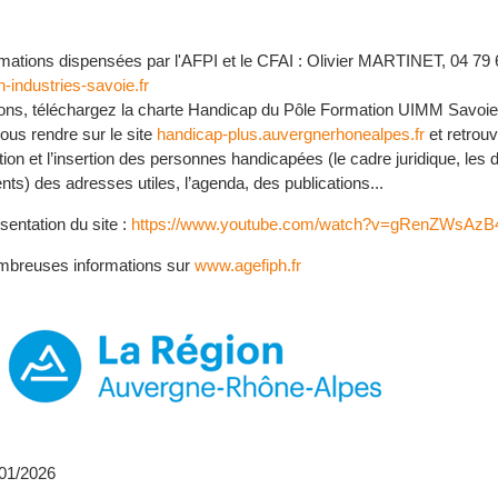
rmations dispensées par l'AFPI et le CFAI : Olivier MARTINET, 04 79 
-industries-savoie.fr
ions, téléchargez la charte Handicap du Pôle Formation UIMM Savoie
us rendre sur le site
handicap-plus.auvergnerhonealpes.fr
et retrouv
tion et l’insertion des personnes handicapées (le cadre juridique, les d
s) des adresses utiles, l’agenda, des publications...
sentation du site :
https://www.youtube.com/watch?v=gRenZWsAzB
mbreuses informations sur
www.agefiph.fr
/01/2026