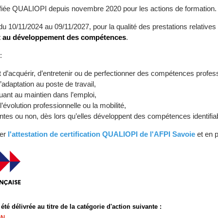
ifiée QUALIOPI depuis novembre 2020 pour les actions de formation.
e du 10/11/2024 au 09/11/2027, pour la qualité des prestations relative
t au développement des compétences
.
:
t d’acquérir, d’entretenir ou de perfectionner des compétences profes
l’adaptation au poste de travail,
buant au maintien dans l’emploi,
l’évolution professionnelle ou la mobilité,
iantes ou non, dès lors qu’elles développent des compétences identifia
ger
l'attestation de certification QUALIOPI de l'AFPI Savoie
et en 
 été délivrée au titre de la catégorie d'action suivante :
ON