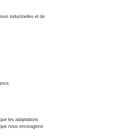
ses industrielles et de
ance.
 que les adaptations
r que nous envisagions