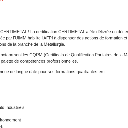
ée CERTIMETAL ! La certification CERTIMETAL a été délivrée en déc
ivrée par l'UIMM habilite l'AFPI à dispenser des actions de formation et
tions de la branche de la Métallurgie.
t notamment les CQPM (Certificats de Qualification Paritaires de la Mét
ge palette de compétences professionnelles.
nnue de longue date pour ses formations qualifiantes en :
ts Industriels
nvironnement
es